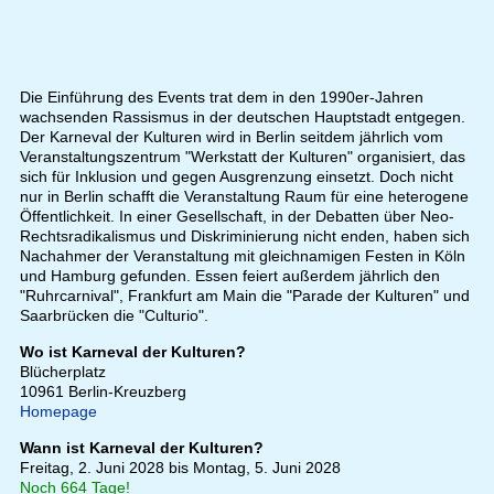
Die Einführung des Events trat dem in den 1990er-Jahren
wachsenden Rassismus in der deutschen Hauptstadt entgegen.
Der Karneval der Kulturen wird in Berlin seitdem jährlich vom
Veranstaltungszentrum "Werkstatt der Kulturen" organisiert, das
sich für Inklusion und gegen Ausgrenzung einsetzt. Doch nicht
nur in Berlin schafft die Veranstaltung Raum für eine heterogene
Öffentlichkeit. In einer Gesellschaft, in der Debatten über Neo-
Rechtsradikalismus und Diskriminierung nicht enden, haben sich
Nachahmer der Veranstaltung mit gleichnamigen Festen in Köln
und Hamburg gefunden. Essen feiert außerdem jährlich den
"Ruhrcarnival", Frankfurt am Main die "Parade der Kulturen" und
Saarbrücken die "Culturio".
Wo ist Karneval der Kulturen?
Blücherplatz
10961
Berlin-Kreuzberg
Homepage
Wann ist Karneval der Kulturen?
Freitag, 2. Juni 2028 bis Montag, 5. Juni 2028
Noch 664 Tage!