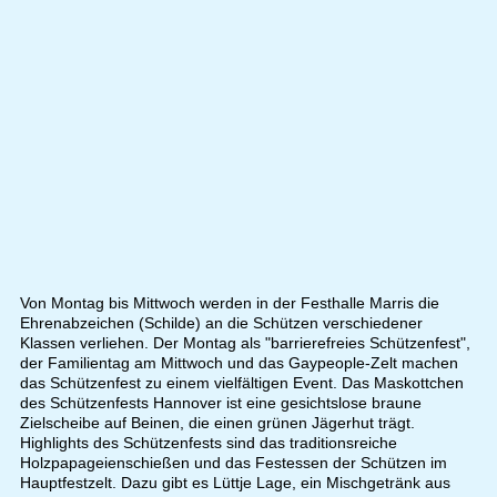
Von Montag bis Mittwoch werden in der Festhalle Marris die
Ehrenabzeichen (Schilde) an die Schützen verschiedener
Klassen verliehen. Der Montag als "barrierefreies Schützenfest",
der Familientag am Mittwoch und das Gaypeople-Zelt machen
das Schützenfest zu einem vielfältigen Event. Das Maskottchen
des Schützenfests Hannover ist eine gesichtslose braune
Zielscheibe auf Beinen, die einen grünen Jägerhut trägt.
Highlights des Schützenfests sind das traditionsreiche
Holzpapageienschießen und das Festessen der Schützen im
Hauptfestzelt. Dazu gibt es Lüttje Lage, ein Mischgetränk aus