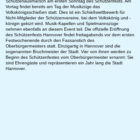
Schützenausmarsch am ersten Sonntag des Schützenfests. Am
Vortag findet bereits am Tag der Musikzüge das
Volkskönigsschießen statt. Dies ist ein Schießwettbewerb für
Nicht-Mitglieder der Schützenvereine, bei dem Volkskönig und -
königin gekürt wird. Musik-Kapellen und Spielmannszüge
nehmen ebenfalls an diesem Event teil. Die offizielle Eröffnung
des Schützenfests Hannover findet freitagabends vor dem ersten
Festwochenende durch den Fassanstich des
Oberbürgermeisters statt. Einzigartig in Hannover sind die
sogenannten Bruchmeister der Stadt. Vier von ihnen werden zu
Beginn des Schützenfestes vom Oberbürgermeister ernannt: Sie
sind Ehrengäste und repräsentieren ein Jahr lang die Stadt
Hannover.