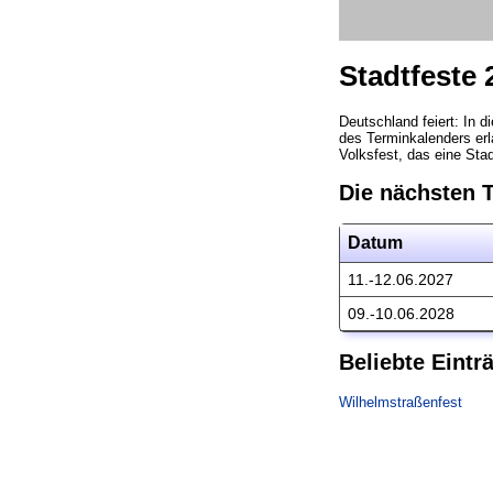
Stadtfeste 
Deutschland feiert: In d
des Terminkalenders erla
Volksfest, das eine Sta
Die nächsten 
Datum
11.-12.06.2027
09.-10.06.2028
Beliebte Eintr
Wilhelmstraßenfest