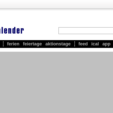
ferien
feiertage
aktionstage
feed
ical
app