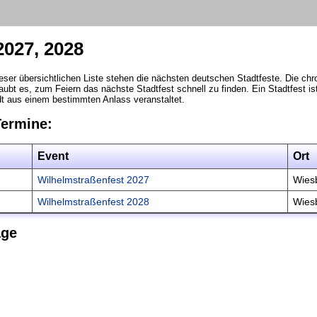
2027, 2028
ieser übersichtlichen Liste stehen die nächsten deutschen Stadtfeste. Die chr
ubt es, zum Feiern das nächste Stadtfest schnell zu finden. Ein Stadtfest is
dt aus einem bestimmten Anlass veranstaltet.
Termine:
Event
Ort
Wilhelmstraßenfest 2027
Wies
Wilhelmstraßenfest 2028
Wies
äge