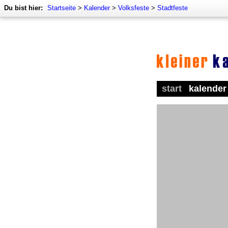
Du bist hier:
Startseite
>
Kalender
>
Volksfeste
>
Stadtfeste
start
kalender